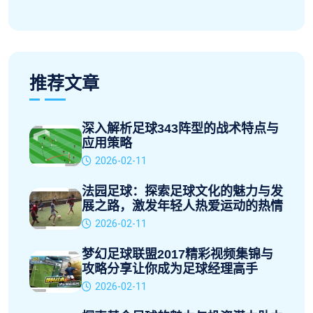
推荐文章
深入解析足球343阵型的战术特点与
应用策略
2026-02-11
法园足球：探索足球文化的魅力与发
展之路，激发年轻人热爱运动的热情
2026-02-11
梦幻足球联盟2017精彩视频集锦与
攻略分享让你成为足球经理高手
2026-02-11