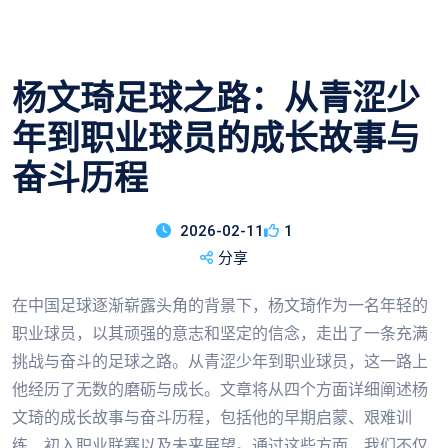
杨文琦足球之路：从青涩少
年到职业球员的成长故事与
奋斗历程
2026-02-11
1
分享
在中国足球逐渐崭露头角的背景下，杨文琦作为一名年轻的
职业球员，以其顽强的意志和坚定的信念，走出了一条充满
挑战与奋斗的足球之路。从青涩少年到职业球员，这一路上
他经历了无数的磨砺与成长。文章将从四个方面详细阐述杨
文琦的成长故事与奋斗历程，包括他的早期启蒙、艰难训
练、初入职业联赛以及未来展望。通过这些方面，我们不仅