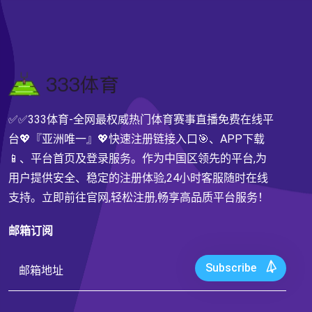
✅✅333体育-全网最权威热门体育赛事直播免费在线平
台💖『亚洲唯一』💖快速注册链接入口🎯、APP下载
📱、平台首页及登录服务。作为中国区领先的平台,为
用户提供安全、稳定的注册体验,24小时客服随时在线
支持。立即前往官网,轻松注册,畅享高品质平台服务！
邮箱订阅
Subscribe